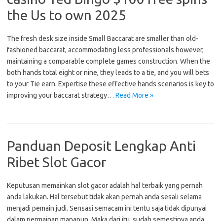
the Us to own 2025
The fresh desk size inside Small Baccarat are smaller than old-
fashioned baccarat, accommodating less professionals however,
maintaining a comparable complete games construction. When the
both hands total eight or nine, they leads to a tie, and you will bets
to your Tie earn. Expertise these effective hands scenarios is key to
improving your baccarat strategy…
Read More »
Panduan Deposit Lengkap Anti
Ribet Slot Gacor
Keputusan memainkan slot gacor adalah hal terbaik yang pernah
anda lakukan. Hal tersebut tidak akan pernah anda sesali selama
menjadi pemain judi. Sensasi semacam ini tentu saja tidak dipunyai
dalam permainan manapun. Maka dari itu, sudah semestinya anda