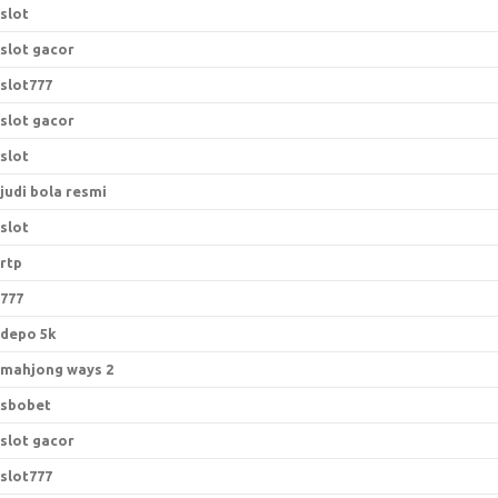
slot
slot gacor
slot777
slot gacor
slot
judi bola resmi
slot
rtp
777
depo 5k
mahjong ways 2
sbobet
slot gacor
slot777