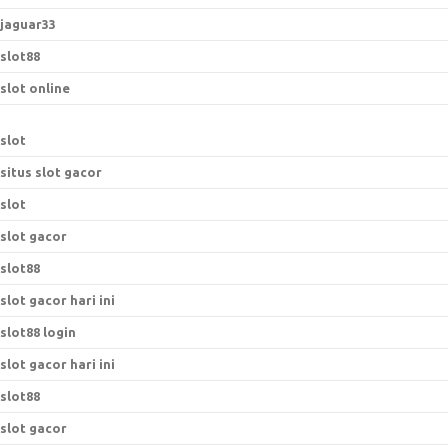
jaguar33
slot88
slot online
slot
situs slot gacor
slot
slot gacor
slot88
slot gacor hari ini
slot88 login
slot gacor hari ini
slot88
slot gacor