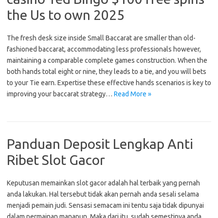
the Us to own 2025
The fresh desk size inside Small Baccarat are smaller than old-
fashioned baccarat, accommodating less professionals however,
maintaining a comparable complete games construction. When the
both hands total eight or nine, they leads to a tie, and you will bets
to your Tie earn. Expertise these effective hands scenarios is key to
improving your baccarat strategy…
Read More »
Panduan Deposit Lengkap Anti
Ribet Slot Gacor
Keputusan memainkan slot gacor adalah hal terbaik yang pernah
anda lakukan. Hal tersebut tidak akan pernah anda sesali selama
menjadi pemain judi. Sensasi semacam ini tentu saja tidak dipunyai
dalam permainan manapun. Maka dari itu, sudah semestinya anda