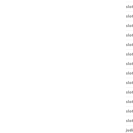
slo
slo
slo
slo
slo
slo
slo
slo
slo
slo
slo
slo
slo
jud