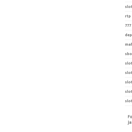
slo
rtp
777
dep
mah
sbo
slo
slo
slo
slo
slo
Fo
ja