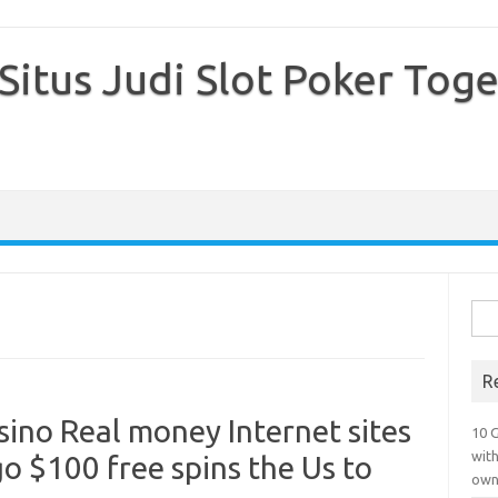
Situs Judi Slot Poker Toge
Sea
for:
R
sino Real money Internet sites
10 G
with
o $100 free spins the Us to
own