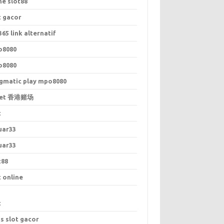
e slot88
t gacor
365 link alternatif
o8080
o8080
gmatic play mpo8080
bet 香港赌场
t
uar33
uar33
t88
t online
t
us slot gacor