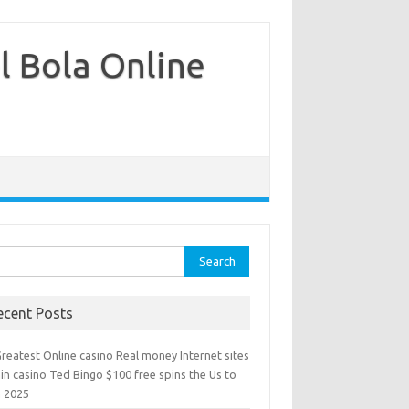
l Bola Online
rch
ecent Posts
reatest Online casino Real money Internet sites
in casino Ted Bingo $100 free spins the Us to
 2025