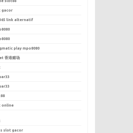
e slot88
t gacor
365 link alternatif
o8080
o8080
gmatic play mpo8080
bet 香港赌场
t
uar33
uar33
t88
t online
t
us slot gacor