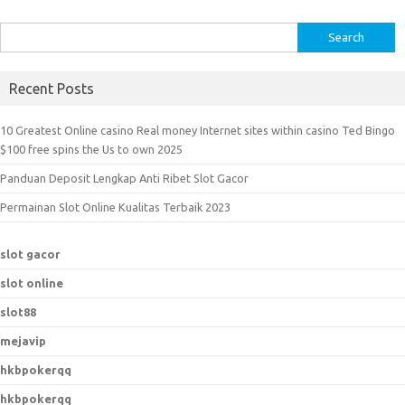
S
e
a
Recent Posts
r
c
10 Greatest Online casino Real money Internet sites within casino Ted Bingo
h
$100 free spins the Us to own 2025
f
Panduan Deposit Lengkap Anti Ribet Slot Gacor
o
r
Permainan Slot Online Kualitas Terbaik 2023
:
slot gacor
slot online
slot88
mejavip
hkbpokerqq
hkbpokerqq