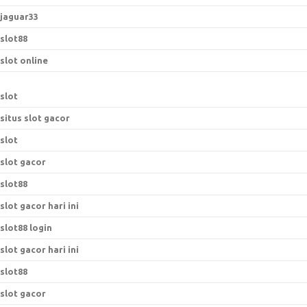
jaguar33
slot88
slot online
slot
situs slot gacor
slot
slot gacor
slot88
slot gacor hari ini
slot88 login
slot gacor hari ini
slot88
slot gacor