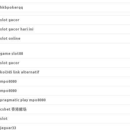
hkbpokerqq
slot gacor
slot gacor hari ini
slot online
game slot88
slot gacor
koi365 link alternatif
mpo8080
mpo8080
pragmatic play mpo8080
csbet 香港赌场
slot
jaguar33