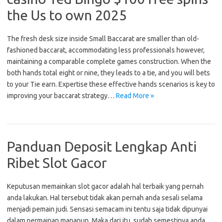
the Us to own 2025
The fresh desk size inside Small Baccarat are smaller than old-
fashioned baccarat, accommodating less professionals however,
maintaining a comparable complete games construction. When the
both hands total eight or nine, they leads to a tie, and you will bets
to your Tie earn. Expertise these effective hands scenarios is key to
improving your baccarat strategy…
Read More »
Panduan Deposit Lengkap Anti
Ribet Slot Gacor
Keputusan memainkan slot gacor adalah hal terbaik yang pernah
anda lakukan. Hal tersebut tidak akan pernah anda sesali selama
menjadi pemain judi. Sensasi semacam ini tentu saja tidak dipunyai
dalam permainan manapun. Maka dari itu, sudah semestinya anda