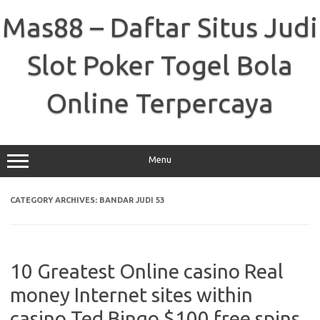
Skip
to
Mas88 – Daftar Situs Judi
content
Slot Poker Togel Bola
Online Terpercaya
Menu
CATEGORY ARCHIVES:
BANDAR JUDI 53
10 Greatest Online casino Real
money Internet sites within
casino Ted Bingo $100 free spins