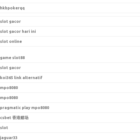
hkbpokerqq
slot gacor
slot gacor hari ini
slot online
game slot88
slot gacor
koi365 link alternatif
mpo8080
mpo8080
pragmatic play mpo8080
csbet 香港赌场
slot
jaguar33