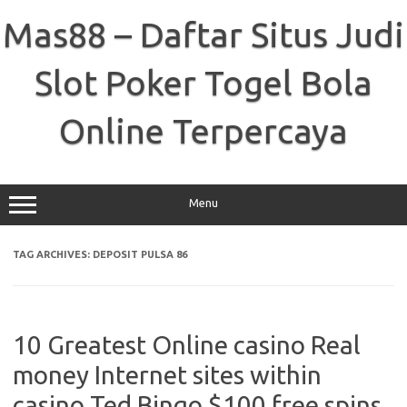
Skip
to
Mas88 – Daftar Situs Judi
content
Slot Poker Togel Bola
Online Terpercaya
Menu
TAG ARCHIVES:
DEPOSIT PULSA 86
10 Greatest Online casino Real
money Internet sites within
casino Ted Bingo $100 free spins