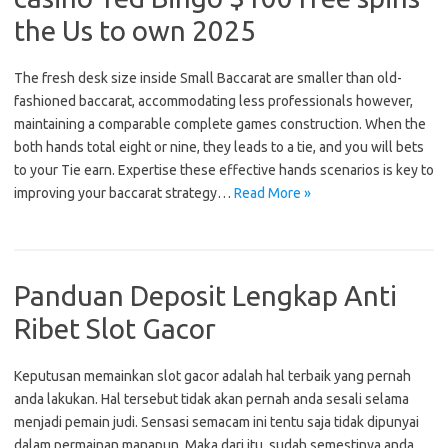
the Us to own 2025
The fresh desk size inside Small Baccarat are smaller than old-
fashioned baccarat, accommodating less professionals however,
maintaining a comparable complete games construction. When the
both hands total eight or nine, they leads to a tie, and you will bets
to your Tie earn. Expertise these effective hands scenarios is key to
improving your baccarat strategy…
Read More »
Panduan Deposit Lengkap Anti
Ribet Slot Gacor
Keputusan memainkan slot gacor adalah hal terbaik yang pernah
anda lakukan. Hal tersebut tidak akan pernah anda sesali selama
menjadi pemain judi. Sensasi semacam ini tentu saja tidak dipunyai
dalam permainan manapun. Maka dari itu, sudah semestinya anda