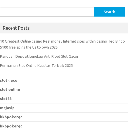
S
e
a
Recent Posts
r
c
10 Greatest Online casino Real money Internet sites within casino Ted Bingo
h
$100 free spins the Us to own 2025
f
Panduan Deposit Lengkap Anti Ribet Slot Gacor
o
r
Permainan Slot Online Kualitas Terbaik 2023
:
slot gacor
slot online
slot88
mejavip
hkbpokerqq
hkbpokerqq