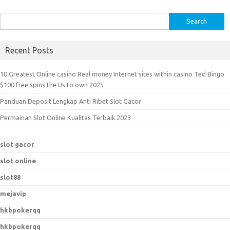
S
e
a
Recent Posts
r
c
10 Greatest Online casino Real money Internet sites within casino Ted Bingo
h
$100 free spins the Us to own 2025
f
Panduan Deposit Lengkap Anti Ribet Slot Gacor
o
r
Permainan Slot Online Kualitas Terbaik 2023
:
slot gacor
slot online
slot88
mejavip
hkbpokerqq
hkbpokerqq