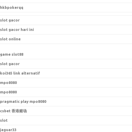
hkbpokerqq
slot gacor
slot gacor hari ini
slot online
game slot88
slot gacor
koi365 link alternatif
mpo8080
mpo8080
pragmatic play mpo8080
csbet 香港赌场
slot
jaguar33