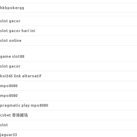
hkbpokerqq
slot gacor
slot gacor hari ini
slot online
game slot88
slot gacor
koi365 link alternatif
mpo8080
mpo8080
pragmatic play mpo8080
csbet 香港赌场
slot
jaguar33