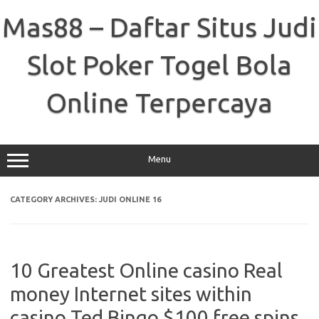
Skip
to
Mas88 – Daftar Situs Judi
content
Slot Poker Togel Bola
Online Terpercaya
Menu
CATEGORY ARCHIVES:
JUDI ONLINE 16
10 Greatest Online casino Real
money Internet sites within
casino Ted Bingo $100 free spins