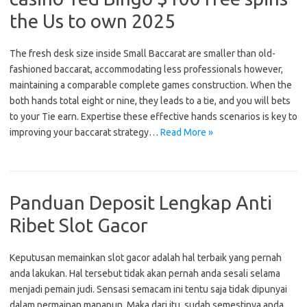
the Us to own 2025
The fresh desk size inside Small Baccarat are smaller than old-
fashioned baccarat, accommodating less professionals however,
maintaining a comparable complete games construction. When the
both hands total eight or nine, they leads to a tie, and you will bets
to your Tie earn. Expertise these effective hands scenarios is key to
improving your baccarat strategy…
Read More »
Panduan Deposit Lengkap Anti
Ribet Slot Gacor
Keputusan memainkan slot gacor adalah hal terbaik yang pernah
anda lakukan. Hal tersebut tidak akan pernah anda sesali selama
menjadi pemain judi. Sensasi semacam ini tentu saja tidak dipunyai
dalam permainan manapun. Maka dari itu, sudah semestinya anda