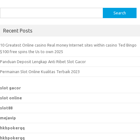
S
e
a
Recent Posts
r
c
10 Greatest Online casino Real money Internet sites within casino Ted Bingo
h
$100 free spins the Us to own 2025
f
Panduan Deposit Lengkap Anti Ribet Slot Gacor
o
r
Permainan Slot Online Kualitas Terbaik 2023
:
slot gacor
slot online
slot88
mejavip
hkbpokerqq
hkbpokerqq