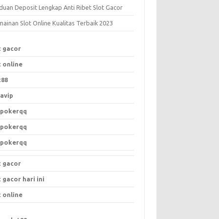
duan Deposit Lengkap Anti Ribet Slot Gacor
mainan Slot Online Kualitas Terbaik 2023
t gacor
t online
t88
avip
bpokerqq
bpokerqq
bpokerqq
t gacor
t gacor hari ini
t online