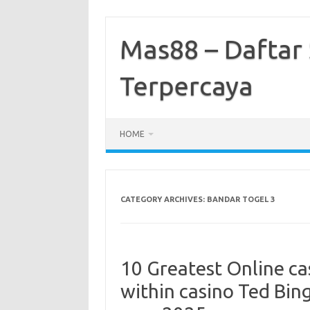
Skip
to
content
Mas88 – Daftar 
Terpercaya
HOME
CATEGORY ARCHIVES:
BANDAR TOGEL 3
10 Greatest Online ca
within casino Ted Bing