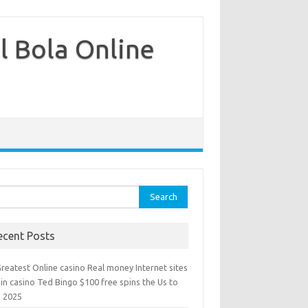
l Bola Online
rch
ecent Posts
reatest Online casino Real money Internet sites
in casino Ted Bingo $100 free spins the Us to
 2025