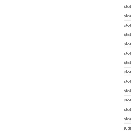
slo
slo
slo
slo
slo
slo
slo
slo
slo
slo
slo
slo
slo
jud