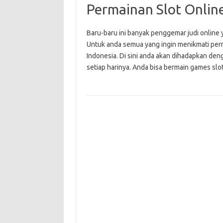
Permainan Slot Online
Baru-baru ini banyak penggemar judi online 
Untuk anda semua yang ingin menikmati perm
Indonesia. Di sini anda akan dihadapkan d
setiap harinya. Anda bisa bermain games sl