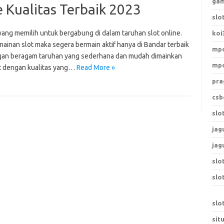
gam
 Kualitas Terbaik 2023
slo
yang memilih untuk bergabung di dalam taruhan slot online.
koi
ainan slot maka segera bermain aktif hanya di Bandar terbaik
mp
engan beragam taruhan yang sederhana dan mudah dimainkan
mp
ot dengan kualitas yang…
Read More »
pra
cs
slo
jag
jag
slo
slo
slo
sit