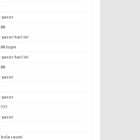
t
t gacor
t88
t gacor hari ini
t88 login
t gacor hari ini
t88
t gacor
t
t gacor
t777
t gacor
t
i bola resmi