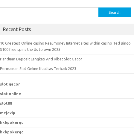
S
e
a
Recent Posts
r
c
10 Greatest Online casino Real money Internet sites within casino Ted Bingo
h
$100 free spins the Us to own 2025
f
Panduan Deposit Lengkap Anti Ribet Slot Gacor
o
r
Permainan Slot Online Kualitas Terbaik 2023
:
slot gacor
slot online
slot88
mejavip
hkbpokerqq
hkbpokerqq