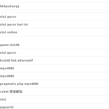
hkbpokerqq
slot gacor
slot gacor hari ini
slot online
game slot88
slot gacor
koi365 link alternatif
mpo8080
mpo8080
pragmatic play mpo8080
csbet 香港赌场
slot
jaguar33