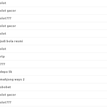
slot
slot gacor
slot777
slot gacor
slot
judi bola resmi
slot
rtp
777
depo 5k
mahjong ways 2
sbobet
slot gacor
slot777