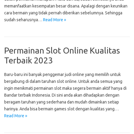
memanfaatkan kesempatan besar disana. Apalagi dengan keunikan
cara bermain yang tidak pernah diberikan sebelumnya. Sehingga
sudah seharusnya…
Read More »
Permainan Slot Online Kualitas
Terbaik 2023
Baru-baru ini banyak penggemar judi online yang memilih untuk
bergabung di dalam taruhan slot online. Untuk anda semua yang
ingin menikmati permainan slot maka segera bermain aktif hanya di
Bandar terbaik Indonesia. Di sini anda akan dihadapkan dengan
beragam taruhan yang sederhana dan mudah dimainkan setiap
harinya. Anda bisa bermain games slot dengan kualitas yang…
Read More »