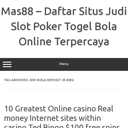
Skip
to
Mas88 – Daftar Situs Judi
content
Slot Poker Togel Bola
Online Terpercaya
Menu
TAG ARCHIVES:
JUDI BOLA DEPOSIT 25 RIBU
10 Greatest Online casino Real
money Internet sites within
casino Ted Bingo $100 free spins