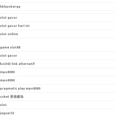
hkbpokerqq
slot gacor
slot gacor hari ini
slot online
game slot88
slot gacor
koi365 link alternatif
mpo8080
mpo8080
pragmatic play mpo8080
csbet 香港赌场
slot
jaguar33