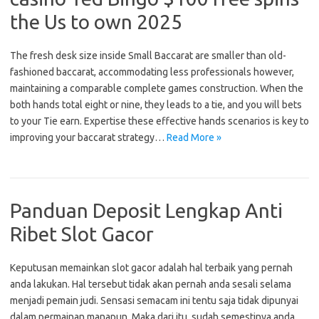
the Us to own 2025
The fresh desk size inside Small Baccarat are smaller than old-
fashioned baccarat, accommodating less professionals however,
maintaining a comparable complete games construction. When the
both hands total eight or nine, they leads to a tie, and you will bets
to your Tie earn. Expertise these effective hands scenarios is key to
improving your baccarat strategy…
Read More »
Panduan Deposit Lengkap Anti
Ribet Slot Gacor
Keputusan memainkan slot gacor adalah hal terbaik yang pernah
anda lakukan. Hal tersebut tidak akan pernah anda sesali selama
menjadi pemain judi. Sensasi semacam ini tentu saja tidak dipunyai
dalam permainan manapun. Maka dari itu, sudah semestinya anda