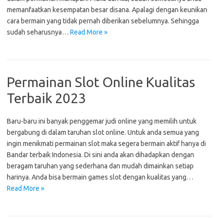
memanfaatkan kesempatan besar disana. Apalagi dengan keunikan
cara bermain yang tidak pernah diberikan sebelumnya. Sehingga
sudah seharusnya…
Read More »
Permainan Slot Online Kualitas
Terbaik 2023
Baru-baru ini banyak penggemar judi online yang memilih untuk
bergabung di dalam taruhan slot online. Untuk anda semua yang
ingin menikmati permainan slot maka segera bermain aktif hanya di
Bandar terbaik Indonesia. Di sini anda akan dihadapkan dengan
beragam taruhan yang sederhana dan mudah dimainkan setiap
harinya. Anda bisa bermain games slot dengan kualitas yang…
Read More »