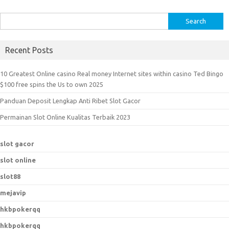
S
e
a
Recent Posts
r
c
10 Greatest Online casino Real money Internet sites within casino Ted Bingo
h
$100 free spins the Us to own 2025
f
Panduan Deposit Lengkap Anti Ribet Slot Gacor
o
r
Permainan Slot Online Kualitas Terbaik 2023
:
slot gacor
slot online
slot88
mejavip
hkbpokerqq
hkbpokerqq