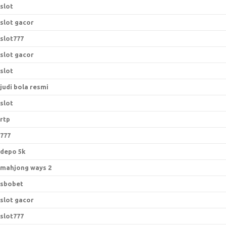
slot
slot gacor
slot777
slot gacor
slot
judi bola resmi
slot
rtp
777
depo 5k
mahjong ways 2
sbobet
slot gacor
slot777