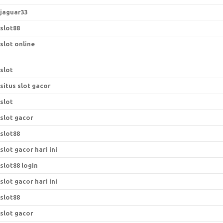
jaguar33
slot88
slot online
slot
situs slot gacor
slot
slot gacor
slot88
slot gacor hari ini
slot88 login
slot gacor hari ini
slot88
slot gacor