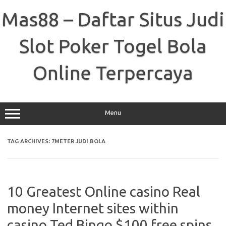
Skip
to
Mas88 – Daftar Situs Judi
content
Slot Poker Togel Bola
Online Terpercaya
Menu
TAG ARCHIVES:
7METER JUDI BOLA
10 Greatest Online casino Real
money Internet sites within
casino Ted Bingo $100 free spins