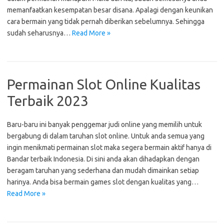
memanfaatkan kesempatan besar disana. Apalagi dengan keunikan
cara bermain yang tidak pernah diberikan sebelumnya. Sehingga
sudah seharusnya…
Read More »
Permainan Slot Online Kualitas
Terbaik 2023
Baru-baru ini banyak penggemar judi online yang memilih untuk
bergabung di dalam taruhan slot online. Untuk anda semua yang
ingin menikmati permainan slot maka segera bermain aktif hanya di
Bandar terbaik Indonesia. Di sini anda akan dihadapkan dengan
beragam taruhan yang sederhana dan mudah dimainkan setiap
harinya. Anda bisa bermain games slot dengan kualitas yang…
Read More »