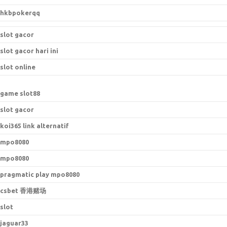
hkbpokerqq
slot gacor
slot gacor hari ini
slot online
game slot88
slot gacor
koi365 link alternatif
mpo8080
mpo8080
pragmatic play mpo8080
csbet 香港赌场
slot
jaguar33