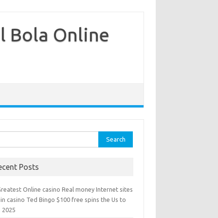
l Bola Online
rch
ecent Posts
reatest Online casino Real money Internet sites
in casino Ted Bingo $100 free spins the Us to
 2025