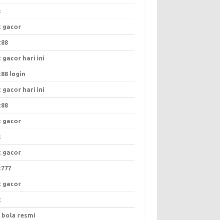
t
t gacor
t88
t gacor hari ini
t88 login
t gacor hari ini
t88
t gacor
t
t gacor
t777
t gacor
t
i bola resmi