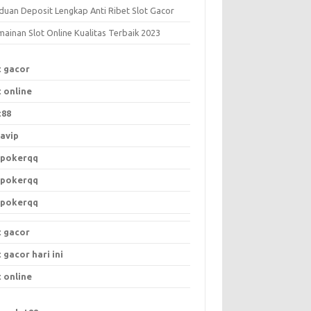
duan Deposit Lengkap Anti Ribet Slot Gacor
mainan Slot Online Kualitas Terbaik 2023
t gacor
t online
t88
avip
bpokerqq
bpokerqq
bpokerqq
t gacor
t gacor hari ini
t online