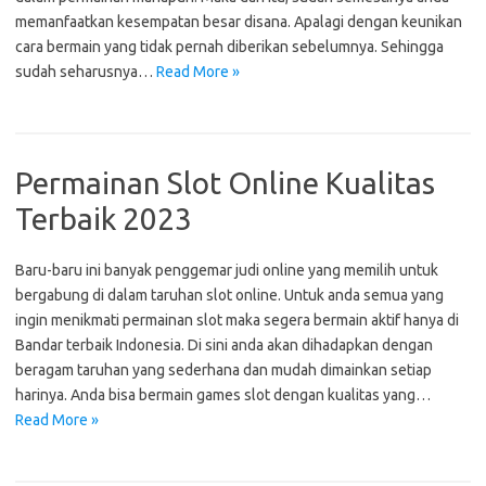
memanfaatkan kesempatan besar disana. Apalagi dengan keunikan
cara bermain yang tidak pernah diberikan sebelumnya. Sehingga
sudah seharusnya…
Read More »
Permainan Slot Online Kualitas
Terbaik 2023
Baru-baru ini banyak penggemar judi online yang memilih untuk
bergabung di dalam taruhan slot online. Untuk anda semua yang
ingin menikmati permainan slot maka segera bermain aktif hanya di
Bandar terbaik Indonesia. Di sini anda akan dihadapkan dengan
beragam taruhan yang sederhana dan mudah dimainkan setiap
harinya. Anda bisa bermain games slot dengan kualitas yang…
Read More »