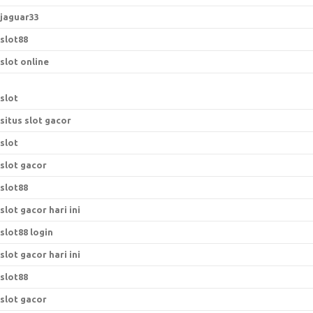
jaguar33
slot88
slot online
slot
situs slot gacor
slot
slot gacor
slot88
slot gacor hari ini
slot88 login
slot gacor hari ini
slot88
slot gacor