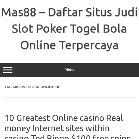
Skip
to
Mas88 – Daftar Situs Judi
content
Slot Poker Togel Bola
Online Terpercaya
Menu
TAG ARCHIVES:
JUDI ONLINE 10
10 Greatest Online casino Real
money Internet sites within
casino Ted Bingo $100 free spins