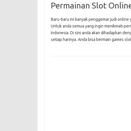
Permainan Slot Online
Baru-baru ini banyak penggemar judi online 
Untuk anda semua yang ingin menikmati perm
Indonesia. Di sini anda akan dihadapkan d
setiap harinya. Anda bisa bermain games sl