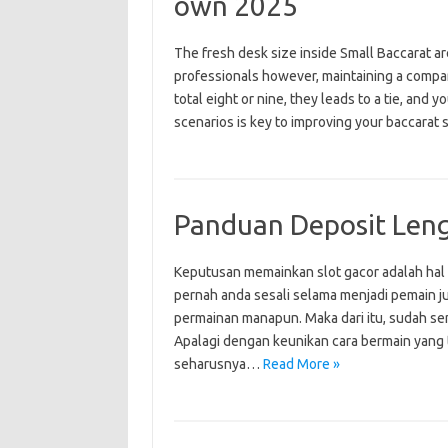
own 2025
The fresh desk size inside Small Baccarat a
professionals however, maintaining a comp
total eight or nine, they leads to a tie, and 
scenarios is key to improving your baccarat
Panduan Deposit Leng
Keputusan memainkan slot gacor adalah hal t
pernah anda sesali selama menjadi pemain ju
permainan manapun. Maka dari itu, sudah s
Apalagi dengan keunikan cara bermain yang 
seharusnya…
Read More »