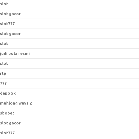
slot
slot gacor
slot777
slot gacor
slot
judi bola resmi
slot
rtp
777
depo 5k
mahjong ways 2
sbobet
slot gacor
slot777