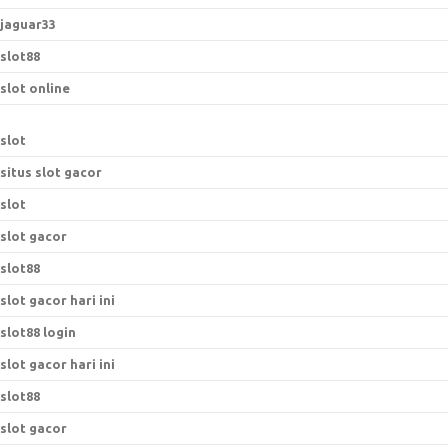
jaguar33
slot88
slot online
slot
situs slot gacor
slot
slot gacor
slot88
slot gacor hari ini
slot88 login
slot gacor hari ini
slot88
slot gacor