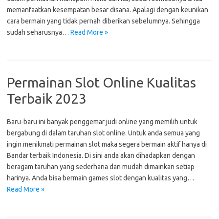
memanfaatkan kesempatan besar disana. Apalagi dengan keunikan
cara bermain yang tidak pernah diberikan sebelumnya. Sehingga
sudah seharusnya…
Read More »
Permainan Slot Online Kualitas
Terbaik 2023
Baru-baru ini banyak penggemar judi online yang memilih untuk
bergabung di dalam taruhan slot online. Untuk anda semua yang
ingin menikmati permainan slot maka segera bermain aktif hanya di
Bandar terbaik Indonesia. Di sini anda akan dihadapkan dengan
beragam taruhan yang sederhana dan mudah dimainkan setiap
harinya. Anda bisa bermain games slot dengan kualitas yang…
Read More »