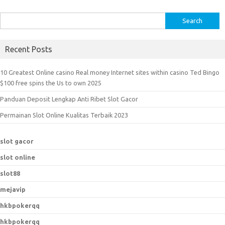
S
e
a
Recent Posts
r
c
10 Greatest Online casino Real money Internet sites within casino Ted Bingo
h
$100 free spins the Us to own 2025
f
Panduan Deposit Lengkap Anti Ribet Slot Gacor
o
r
Permainan Slot Online Kualitas Terbaik 2023
:
slot gacor
slot online
slot88
mejavip
hkbpokerqq
hkbpokerqq