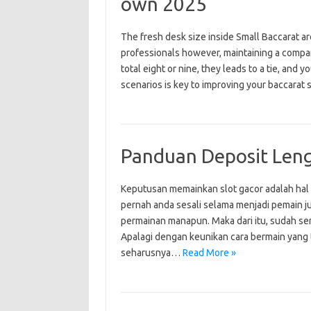
own 2025
The fresh desk size inside Small Baccarat a
professionals however, maintaining a comp
total eight or nine, they leads to a tie, and 
scenarios is key to improving your baccarat
Panduan Deposit Leng
Keputusan memainkan slot gacor adalah hal t
pernah anda sesali selama menjadi pemain ju
permainan manapun. Maka dari itu, sudah s
Apalagi dengan keunikan cara bermain yang 
seharusnya…
Read More »