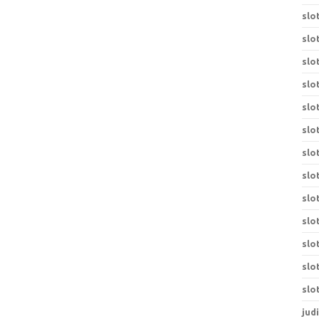
slo
slo
slo
slo
slo
slo
slo
slo
slo
slo
slo
slo
slo
jud