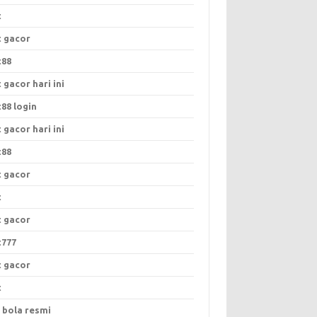
t
t gacor
t88
t gacor hari ini
t88 login
t gacor hari ini
t88
t gacor
t
t gacor
t777
t gacor
t
i bola resmi