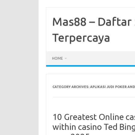
Skip
to
content
Mas88 – Daftar 
Terpercaya
HOME
CATEGORY ARCHIVES:
APLIKASI JUDI POKER AN
10 Greatest Online ca
within casino Ted Bing