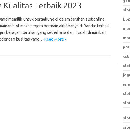
gam
 Kualitas Terbaik 2023
slo
yang memilih untuk bergabung di dalam taruhan slot online.
koi
ainan slot maka segera bermain aktif hanya di Bandar terbaik
mp
engan beragam taruhan yang sederhana dan mudah dimainkan
mp
ot dengan kualitas yang…
Read More »
pra
cs
slo
jag
jag
slo
slo
slo
sit