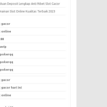
duan Deposit Lengkap Anti Ribet Slot Gacor
mainan Slot Online Kualitas Terbaik 2023
t gacor
t online
t88
avip
bpokerqq
bpokerqq
bpokerqq
t gacor
t gacor hari ini
t online