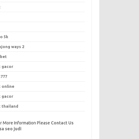
t
o 5k
jong ways 2
bet
t gacor
t777
t online
t gacor
t thailand
r More Information Please
Contact Us
sa seo judi