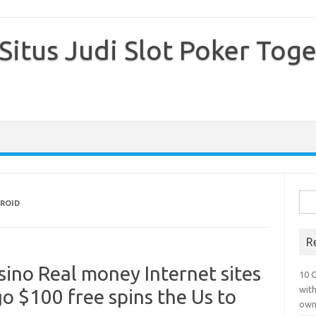
Situs Judi Slot Poker Toge
Sea
DROID
for:
R
sino Real money Internet sites
10 G
with
o $100 free spins the Us to
own