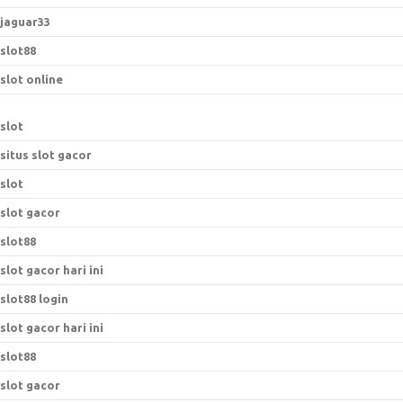
jaguar33
slot88
slot online
slot
situs slot gacor
slot
slot gacor
slot88
slot gacor hari ini
slot88 login
slot gacor hari ini
slot88
slot gacor