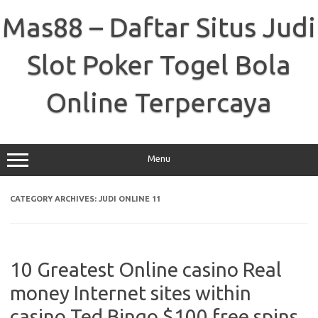
Skip
to
Mas88 – Daftar Situs Judi
content
Slot Poker Togel Bola
Online Terpercaya
Menu
CATEGORY ARCHIVES:
JUDI ONLINE 11
10 Greatest Online casino Real
money Internet sites within
casino Ted Bingo $100 free spins