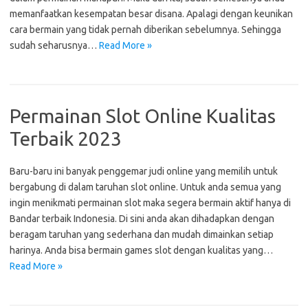
memanfaatkan kesempatan besar disana. Apalagi dengan keunikan
cara bermain yang tidak pernah diberikan sebelumnya. Sehingga
sudah seharusnya…
Read More »
Permainan Slot Online Kualitas
Terbaik 2023
Baru-baru ini banyak penggemar judi online yang memilih untuk
bergabung di dalam taruhan slot online. Untuk anda semua yang
ingin menikmati permainan slot maka segera bermain aktif hanya di
Bandar terbaik Indonesia. Di sini anda akan dihadapkan dengan
beragam taruhan yang sederhana dan mudah dimainkan setiap
harinya. Anda bisa bermain games slot dengan kualitas yang…
Read More »