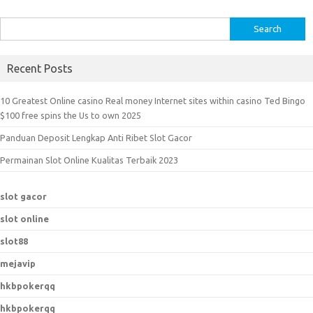
S
e
a
Recent Posts
r
c
10 Greatest Online casino Real money Internet sites within casino Ted Bingo
h
$100 free spins the Us to own 2025
f
Panduan Deposit Lengkap Anti Ribet Slot Gacor
o
r
Permainan Slot Online Kualitas Terbaik 2023
:
slot gacor
slot online
slot88
mejavip
hkbpokerqq
hkbpokerqq