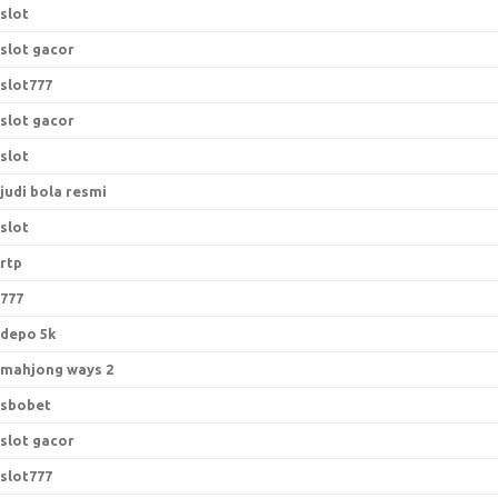
slot
slot gacor
slot777
slot gacor
slot
judi bola resmi
slot
rtp
777
depo 5k
mahjong ways 2
sbobet
slot gacor
slot777