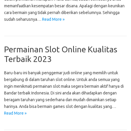
memanfaatkan kesempatan besar disana. Apalagi dengan keunikan
cara bermain yang tidak pernah diberikan sebelumnya. Sehingga
sudah seharusnya…
Read More »
Permainan Slot Online Kualitas
Terbaik 2023
Baru-baru ini banyak penggemar judi online yang memilih untuk
bergabung di dalam taruhan slot online. Untuk anda semua yang
ingin menikmati permainan slot maka segera bermain aktif hanya di
Bandar terbaik Indonesia. Di sini anda akan dihadapkan dengan
beragam taruhan yang sederhana dan mudah dimainkan setiap
harinya. Anda bisa bermain games slot dengan kualitas yang…
Read More »