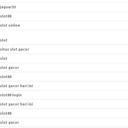
jaguar33
slot88
slot online
slot
situs slot gacor
slot
slot gacor
slot88
slot gacor hari ini
slot88 login
slot gacor hari ini
slot88
slot gacor