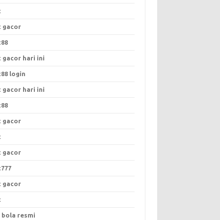
t
t gacor
t88
t gacor hari ini
t88 login
t gacor hari ini
t88
t gacor
t
t gacor
t777
t gacor
t
i bola resmi