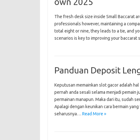
own 2025
The fresh desk size inside Small Baccarat a
professionals however, maintaining a comp
total eight or nine, they leads to a tie, and 
scenarios is key to improving your baccarat
Panduan Deposit Leng
Keputusan memainkan slot gacor adalah hal t
pernah anda sesali selama menjadi pemain ju
permainan manapun. Maka dari itu, sudah s
Apalagi dengan keunikan cara bermain yang 
seharusnya…
Read More »