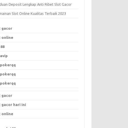
duan Deposit Lengkap Anti Ribet Slot Gacor
mainan Slot Online Kualitas Terbaik 2023
t gacor
t online
t88
avip
bpokerqq
bpokerqq
bpokerqq
t gacor
t gacor hari ini
t online