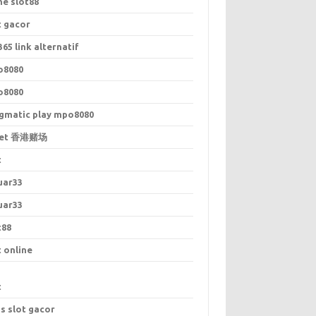
e slot88
t gacor
365 link alternatif
o8080
o8080
gmatic play mpo8080
bet 香港赌场
t
uar33
uar33
t88
t online
t
us slot gacor