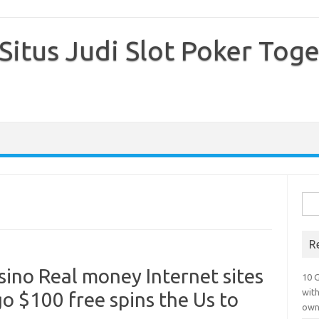
Situs Judi Slot Poker Toge
Sea
for:
R
sino Real money Internet sites
10 G
with
o $100 free spins the Us to
own