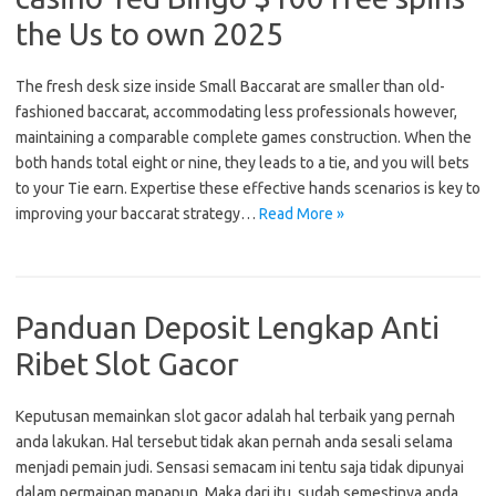
the Us to own 2025
The fresh desk size inside Small Baccarat are smaller than old-
fashioned baccarat, accommodating less professionals however,
maintaining a comparable complete games construction. When the
both hands total eight or nine, they leads to a tie, and you will bets
to your Tie earn. Expertise these effective hands scenarios is key to
improving your baccarat strategy…
Read More »
Panduan Deposit Lengkap Anti
Ribet Slot Gacor
Keputusan memainkan slot gacor adalah hal terbaik yang pernah
anda lakukan. Hal tersebut tidak akan pernah anda sesali selama
menjadi pemain judi. Sensasi semacam ini tentu saja tidak dipunyai
dalam permainan manapun. Maka dari itu, sudah semestinya anda