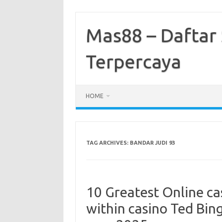
Skip
to
content
Mas88 – Daftar 
Terpercaya
HOME
TAG ARCHIVES:
BANDAR JUDI 93
10 Greatest Online ca
within casino Ted Bing