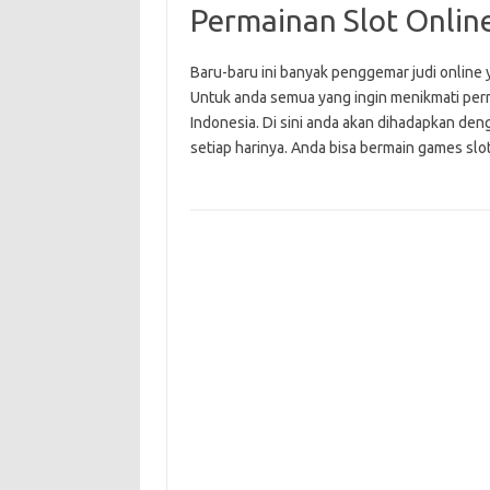
Permainan Slot Online
Baru-baru ini banyak penggemar judi online 
Untuk anda semua yang ingin menikmati perm
Indonesia. Di sini anda akan dihadapkan d
setiap harinya. Anda bisa bermain games sl