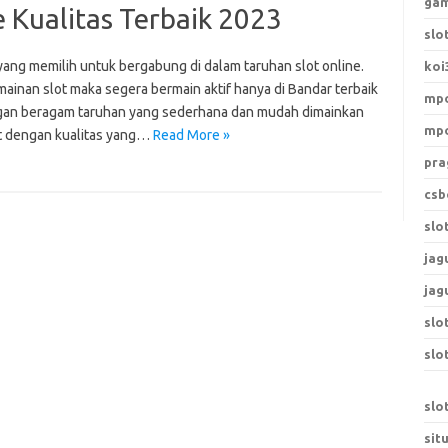
gam
 Kualitas Terbaik 2023
slo
yang memilih untuk bergabung di dalam taruhan slot online.
koi
ainan slot maka segera bermain aktif hanya di Bandar terbaik
mp
engan beragam taruhan yang sederhana dan mudah dimainkan
mp
ot dengan kualitas yang…
Read More »
pra
cs
slo
jag
jag
slo
slo
slo
sit