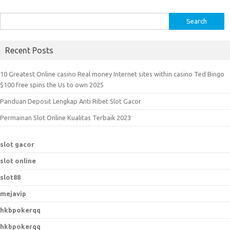
S
e
a
Recent Posts
r
c
10 Greatest Online casino Real money Internet sites within casino Ted Bingo
h
$100 free spins the Us to own 2025
f
Panduan Deposit Lengkap Anti Ribet Slot Gacor
o
r
Permainan Slot Online Kualitas Terbaik 2023
:
slot gacor
slot online
slot88
mejavip
hkbpokerqq
hkbpokerqq