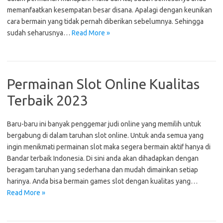
memanfaatkan kesempatan besar disana. Apalagi dengan keunikan
cara bermain yang tidak pernah diberikan sebelumnya. Sehingga
sudah seharusnya…
Read More »
Permainan Slot Online Kualitas
Terbaik 2023
Baru-baru ini banyak penggemar judi online yang memilih untuk
bergabung di dalam taruhan slot online. Untuk anda semua yang
ingin menikmati permainan slot maka segera bermain aktif hanya di
Bandar terbaik Indonesia. Di sini anda akan dihadapkan dengan
beragam taruhan yang sederhana dan mudah dimainkan setiap
harinya. Anda bisa bermain games slot dengan kualitas yang…
Read More »