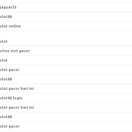
jaguar33
slot88
slot online
slot
situs slot gacor
slot
slot gacor
slot88
slot gacor hari ini
slot88 login
slot gacor hari ini
slot88
slot gacor