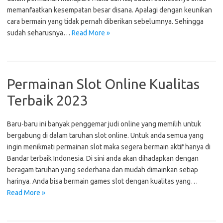
memanfaatkan kesempatan besar disana. Apalagi dengan keunikan
cara bermain yang tidak pernah diberikan sebelumnya. Sehingga
sudah seharusnya…
Read More »
Permainan Slot Online Kualitas
Terbaik 2023
Baru-baru ini banyak penggemar judi online yang memilih untuk
bergabung di dalam taruhan slot online. Untuk anda semua yang
ingin menikmati permainan slot maka segera bermain aktif hanya di
Bandar terbaik Indonesia. Di sini anda akan dihadapkan dengan
beragam taruhan yang sederhana dan mudah dimainkan setiap
harinya. Anda bisa bermain games slot dengan kualitas yang…
Read More »