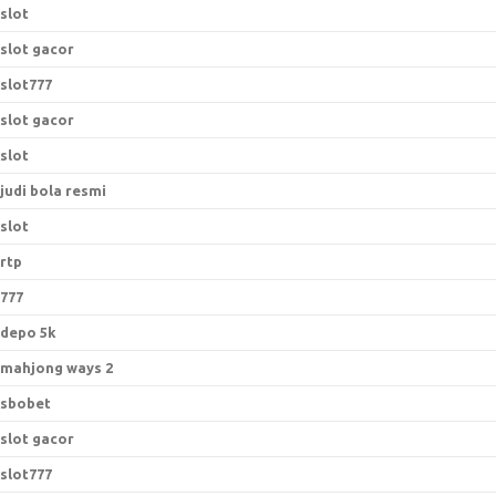
slot
slot gacor
slot777
slot gacor
slot
judi bola resmi
slot
rtp
777
depo 5k
mahjong ways 2
sbobet
slot gacor
slot777