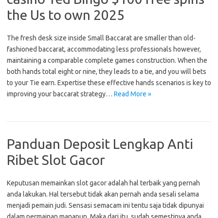
the Us to own 2025
The fresh desk size inside Small Baccarat are smaller than old-
fashioned baccarat, accommodating less professionals however,
maintaining a comparable complete games construction. When the
both hands total eight or nine, they leads to a tie, and you will bets
to your Tie earn. Expertise these effective hands scenarios is key to
improving your baccarat strategy…
Read More »
Panduan Deposit Lengkap Anti
Ribet Slot Gacor
Keputusan memainkan slot gacor adalah hal terbaik yang pernah
anda lakukan. Hal tersebut tidak akan pernah anda sesali selama
menjadi pemain judi. Sensasi semacam ini tentu saja tidak dipunyai
dalam permainan manapun. Maka dari itu, sudah semestinya anda