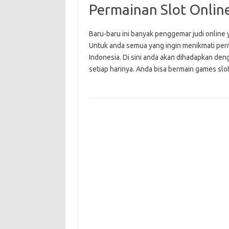
Permainan Slot Online
Baru-baru ini banyak penggemar judi online 
Untuk anda semua yang ingin menikmati perm
Indonesia. Di sini anda akan dihadapkan d
setiap harinya. Anda bisa bermain games sl