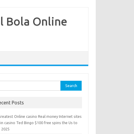
l Bola Online
rch
ecent Posts
reatest Online casino Real money Internet sites
in casino Ted Bingo $100 free spins the Us to
 2025