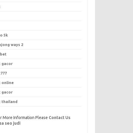
t
o 5k
jong ways 2
bet
t gacor
t777
t online
t gacor
t thailand
r More Information Please
Contact Us
sa seo judi