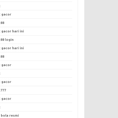
t
t gacor
t88
t gacor hari ini
t88 login
t gacor hari ini
t88
t gacor
t
t gacor
t777
t gacor
t
i bola resmi