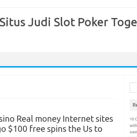
Situs Judi Slot Poker Toge
Sea
for:
R
sino Real money Internet sites
10 G
with
o $100 free spins the Us to
own