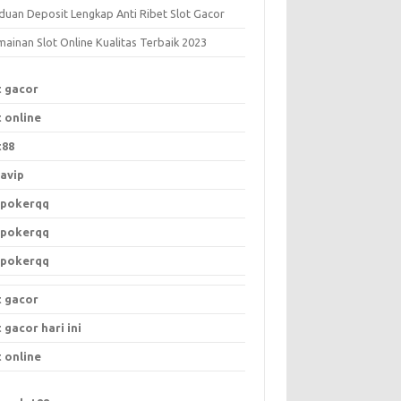
duan Deposit Lengkap Anti Ribet Slot Gacor
mainan Slot Online Kualitas Terbaik 2023
t gacor
t online
t88
avip
bpokerqq
bpokerqq
bpokerqq
t gacor
t gacor hari ini
t online