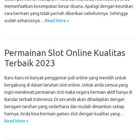
memanfaatkan kesempatan besar disana. Apalagi dengan keunikan
cara bermain yang tidak pernah diberikan sebelumnya. Sehingga
sudah seharusnya…
Read More »
Permainan Slot Online Kualitas
Terbaik 2023
Baru-baru ini banyak penggemar judi online yang memilih untuk
bergabung di dalam taruhan slot online. Untuk anda semua yang
ingin menikmati permainan slot maka segera bermain aktif hanya di
Bandar terbaik Indonesia. Di sini anda akan dihadapkan dengan
beragam taruhan yang sederhana dan mudah dimainkan setiap
harinya. Anda bisa bermain games slot dengan kualitas yang…
Read More »