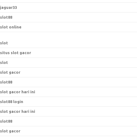
jaguar33
slot88
slot online
slot
situs slot gacor
slot
slot gacor
slot88
slot gacor hari ini
slot88 login
slot gacor hari ini
slot88
slot gacor