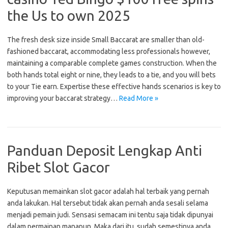
the Us to own 2025
The fresh desk size inside Small Baccarat are smaller than old-
fashioned baccarat, accommodating less professionals however,
maintaining a comparable complete games construction. When the
both hands total eight or nine, they leads to a tie, and you will bets
to your Tie earn. Expertise these effective hands scenarios is key to
improving your baccarat strategy…
Read More »
Panduan Deposit Lengkap Anti
Ribet Slot Gacor
Keputusan memainkan slot gacor adalah hal terbaik yang pernah
anda lakukan. Hal tersebut tidak akan pernah anda sesali selama
menjadi pemain judi. Sensasi semacam ini tentu saja tidak dipunyai
dalam permainan manapun. Maka dari itu, sudah semestinya anda