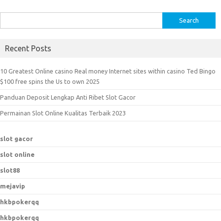
S
e
a
Recent Posts
r
c
10 Greatest Online casino Real money Internet sites within casino Ted Bingo
h
$100 free spins the Us to own 2025
f
Panduan Deposit Lengkap Anti Ribet Slot Gacor
o
r
Permainan Slot Online Kualitas Terbaik 2023
:
slot gacor
slot online
slot88
mejavip
hkbpokerqq
hkbpokerqq