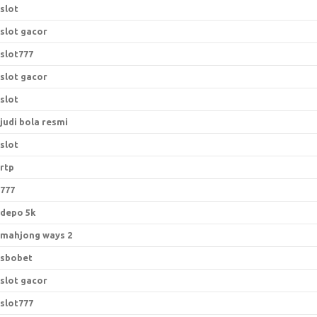
slot
slot gacor
slot777
slot gacor
slot
judi bola resmi
slot
rtp
777
depo 5k
mahjong ways 2
sbobet
slot gacor
slot777