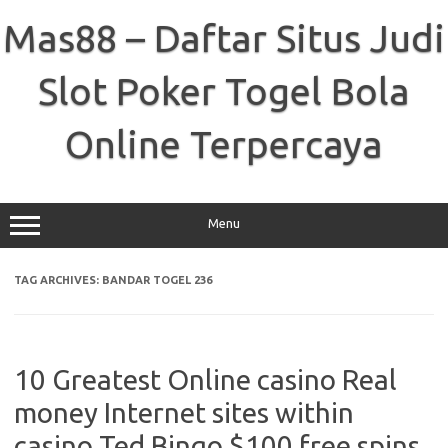
Skip
to
Mas88 – Daftar Situs Judi
content
Slot Poker Togel Bola
Online Terpercaya
Menu
TAG ARCHIVES:
BANDAR TOGEL 236
10 Greatest Online casino Real
money Internet sites within
casino Ted Bingo $100 free spins