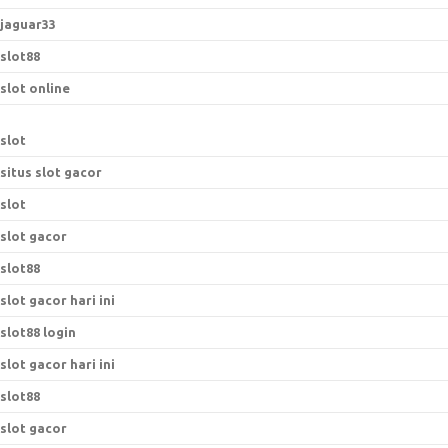
jaguar33
slot88
slot online
slot
situs slot gacor
slot
slot gacor
slot88
slot gacor hari ini
slot88 login
slot gacor hari ini
slot88
slot gacor