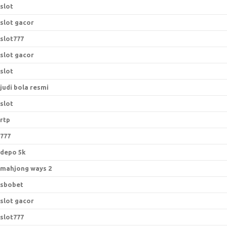
slot
slot gacor
slot777
slot gacor
slot
judi bola resmi
slot
rtp
777
depo 5k
mahjong ways 2
sbobet
slot gacor
slot777