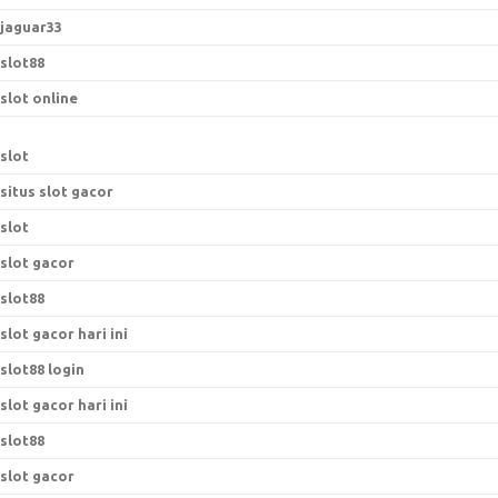
jaguar33
slot88
slot online
slot
situs slot gacor
slot
slot gacor
slot88
slot gacor hari ini
slot88 login
slot gacor hari ini
slot88
slot gacor