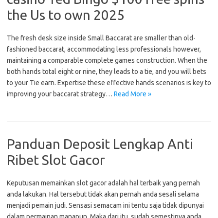
the Us to own 2025
The fresh desk size inside Small Baccarat are smaller than old-
fashioned baccarat, accommodating less professionals however,
maintaining a comparable complete games construction. When the
both hands total eight or nine, they leads to a tie, and you will bets
to your Tie earn. Expertise these effective hands scenarios is key to
improving your baccarat strategy…
Read More »
Panduan Deposit Lengkap Anti
Ribet Slot Gacor
Keputusan memainkan slot gacor adalah hal terbaik yang pernah
anda lakukan. Hal tersebut tidak akan pernah anda sesali selama
menjadi pemain judi. Sensasi semacam ini tentu saja tidak dipunyai
dalam permainan manapun. Maka dari itu, sudah semestinya anda