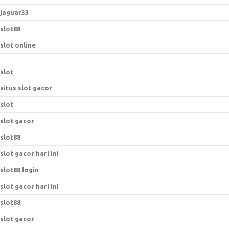
jaguar33
slot88
slot online
slot
situs slot gacor
slot
slot gacor
slot88
slot gacor hari ini
slot88 login
slot gacor hari ini
slot88
slot gacor