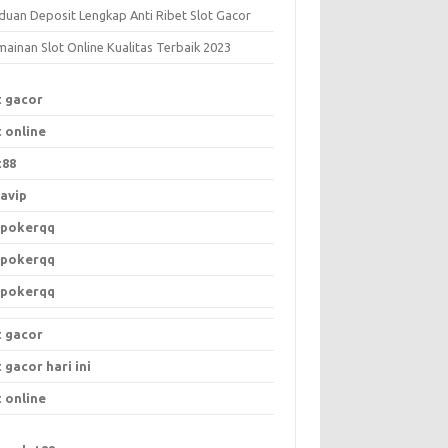
duan Deposit Lengkap Anti Ribet Slot Gacor
mainan Slot Online Kualitas Terbaik 2023
t gacor
t online
t88
avip
bpokerqq
bpokerqq
bpokerqq
t gacor
t gacor hari ini
t online