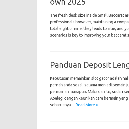
own 2025
The fresh desk size inside Small Baccarat a
professionals however, maintaining a comp
total eight or nine, they leads to a tie, and 
scenarios is key to improving your baccarat
Panduan Deposit Leng
Keputusan memainkan slot gacor adalah hal t
pernah anda sesali selama menjadi pemain ju
permainan manapun. Maka dari itu, sudah s
Apalagi dengan keunikan cara bermain yang 
seharusnya…
Read More »