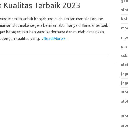
gam
 Kualitas Terbaik 2023
slo
yang memilih untuk bergabung di dalam taruhan slot online.
koi
ainan slot maka segera bermain aktif hanya di Bandar terbaik
mp
engan beragam taruhan yang sederhana dan mudah dimainkan
mp
ot dengan kualitas yang…
Read More »
pra
cs
slo
jag
jag
slo
slo
slo
sit