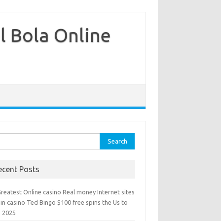
l Bola Online
rch
ecent Posts
reatest Online casino Real money Internet sites
in casino Ted Bingo $100 free spins the Us to
 2025