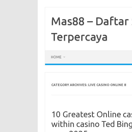
Skip
to
content
Mas88 – Daftar 
Terpercaya
HOME
CATEGORY ARCHIVES:
LIVE CASINO ONLINE 8
10 Greatest Online ca
within casino Ted Bing