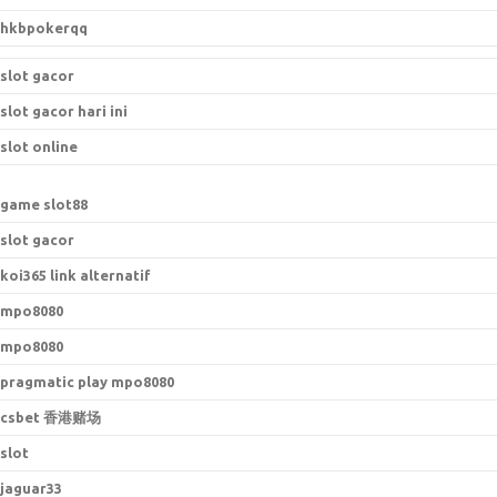
hkbpokerqq
slot gacor
slot gacor hari ini
slot online
game slot88
slot gacor
koi365 link alternatif
mpo8080
mpo8080
pragmatic play mpo8080
csbet 香港赌场
slot
jaguar33