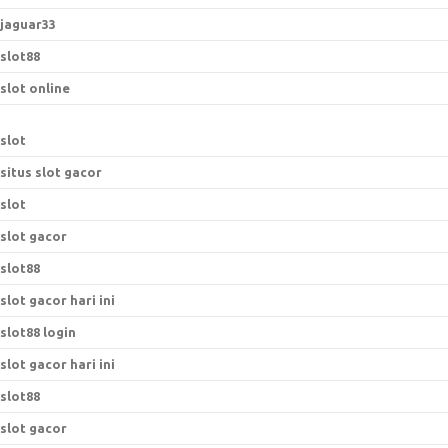
jaguar33
slot88
slot online
slot
situs slot gacor
slot
slot gacor
slot88
slot gacor hari ini
slot88 login
slot gacor hari ini
slot88
slot gacor