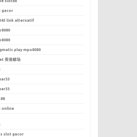
e slot88
t gacor
365 link alternatif
o8080
o8080
gmatic play mpo8080
bet 香港赌场
t
uar33
uar33
t88
t online
t
us slot gacor