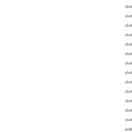
slo
slo
slo
slo
slo
slo
slo
slo
slo
slo
slo
slo
slo
jud