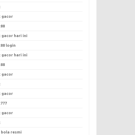
t
t gacor
t88
t gacor hari ini
t88 login
t gacor hari ini
t88
t gacor
t
t gacor
t777
t gacor
t
i bola resmi