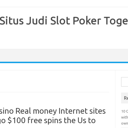
Situs Judi Slot Poker Toge
Sea
for:
R
sino Real money Internet sites
10 G
with
o $100 free spins the Us to
own