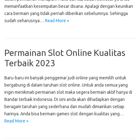
memanfaatkan kesempatan besar disana. Apalagi dengan keunikan
cara bermain yang tidak pernah diberikan sebelumnya. Sehingga
sudah seharusnya…
Read More »
Permainan Slot Online Kualitas
Terbaik 2023
Baru-baru ini banyak penggemar judi online yang memilih untuk
bergabung di dalam taruhan slot online. Untuk anda semua yang
ingin menikmati permainan slot maka segera bermain aktif hanya di
Bandar terbaik Indonesia. Di sini anda akan dihadapkan dengan
beragam taruhan yang sederhana dan mudah dimainkan setiap
harinya. Anda bisa bermain games slot dengan kualitas yang…
Read More »