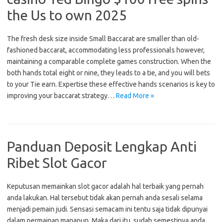
the Us to own 2025
The fresh desk size inside Small Baccarat are smaller than old-
fashioned baccarat, accommodating less professionals however,
maintaining a comparable complete games construction. When the
both hands total eight or nine, they leads to a tie, and you will bets
to your Tie earn. Expertise these effective hands scenarios is key to
improving your baccarat strategy…
Read More »
Panduan Deposit Lengkap Anti
Ribet Slot Gacor
Keputusan memainkan slot gacor adalah hal terbaik yang pernah
anda lakukan. Hal tersebut tidak akan pernah anda sesali selama
menjadi pemain judi. Sensasi semacam ini tentu saja tidak dipunyai
dalam permainan manapun. Maka dari itu, sudah semestinya anda