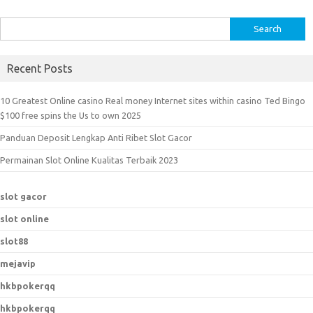
S
e
a
Recent Posts
r
c
10 Greatest Online casino Real money Internet sites within casino Ted Bingo
h
$100 free spins the Us to own 2025
f
Panduan Deposit Lengkap Anti Ribet Slot Gacor
o
r
Permainan Slot Online Kualitas Terbaik 2023
:
slot gacor
slot online
slot88
mejavip
hkbpokerqq
hkbpokerqq