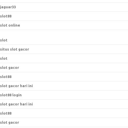
jaguar33
slot88
slot online
slot
situs slot gacor
slot
slot gacor
slot88
slot gacor hari ini
slot88 login
slot gacor hari ini
slot88
slot gacor