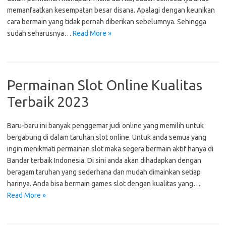
memanfaatkan kesempatan besar disana. Apalagi dengan keunikan
cara bermain yang tidak pernah diberikan sebelumnya. Sehingga
sudah seharusnya…
Read More »
Permainan Slot Online Kualitas
Terbaik 2023
Baru-baru ini banyak penggemar judi online yang memilih untuk
bergabung di dalam taruhan slot online. Untuk anda semua yang
ingin menikmati permainan slot maka segera bermain aktif hanya di
Bandar terbaik Indonesia. Di sini anda akan dihadapkan dengan
beragam taruhan yang sederhana dan mudah dimainkan setiap
harinya. Anda bisa bermain games slot dengan kualitas yang…
Read More »