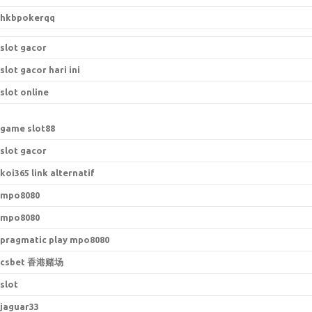
hkbpokerqq
slot gacor
slot gacor hari ini
slot online
game slot88
slot gacor
koi365 link alternatif
mpo8080
mpo8080
pragmatic play mpo8080
csbet 香港赌场
slot
jaguar33