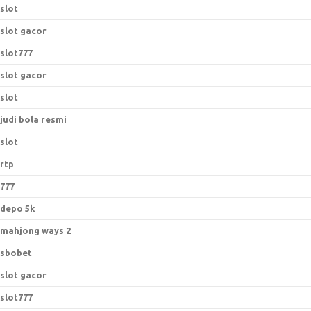
slot
slot gacor
slot777
slot gacor
slot
judi bola resmi
slot
rtp
777
depo 5k
mahjong ways 2
sbobet
slot gacor
slot777