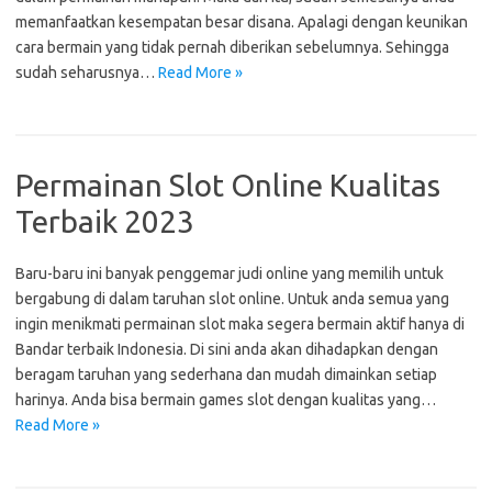
memanfaatkan kesempatan besar disana. Apalagi dengan keunikan
cara bermain yang tidak pernah diberikan sebelumnya. Sehingga
sudah seharusnya…
Read More »
Permainan Slot Online Kualitas
Terbaik 2023
Baru-baru ini banyak penggemar judi online yang memilih untuk
bergabung di dalam taruhan slot online. Untuk anda semua yang
ingin menikmati permainan slot maka segera bermain aktif hanya di
Bandar terbaik Indonesia. Di sini anda akan dihadapkan dengan
beragam taruhan yang sederhana dan mudah dimainkan setiap
harinya. Anda bisa bermain games slot dengan kualitas yang…
Read More »