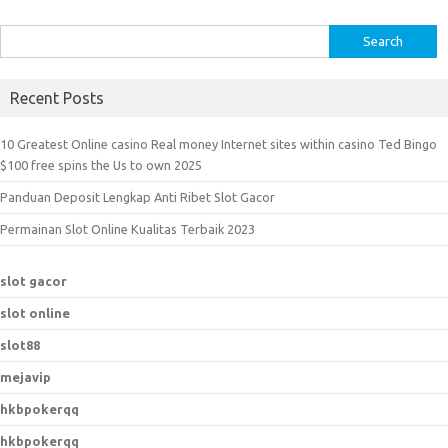
S
e
a
Recent Posts
r
c
10 Greatest Online casino Real money Internet sites within casino Ted Bingo
h
$100 free spins the Us to own 2025
f
Panduan Deposit Lengkap Anti Ribet Slot Gacor
o
r
Permainan Slot Online Kualitas Terbaik 2023
:
slot gacor
slot online
slot88
mejavip
hkbpokerqq
hkbpokerqq