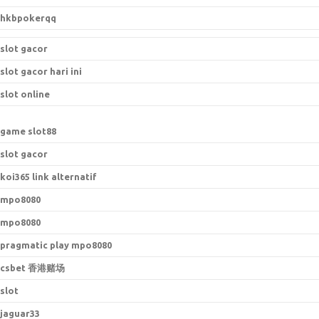
hkbpokerqq
slot gacor
slot gacor hari ini
slot online
game slot88
slot gacor
koi365 link alternatif
mpo8080
mpo8080
pragmatic play mpo8080
csbet 香港赌场
slot
jaguar33