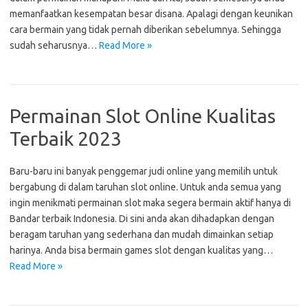
memanfaatkan kesempatan besar disana. Apalagi dengan keunikan
cara bermain yang tidak pernah diberikan sebelumnya. Sehingga
sudah seharusnya…
Read More »
Permainan Slot Online Kualitas
Terbaik 2023
Baru-baru ini banyak penggemar judi online yang memilih untuk
bergabung di dalam taruhan slot online. Untuk anda semua yang
ingin menikmati permainan slot maka segera bermain aktif hanya di
Bandar terbaik Indonesia. Di sini anda akan dihadapkan dengan
beragam taruhan yang sederhana dan mudah dimainkan setiap
harinya. Anda bisa bermain games slot dengan kualitas yang…
Read More »