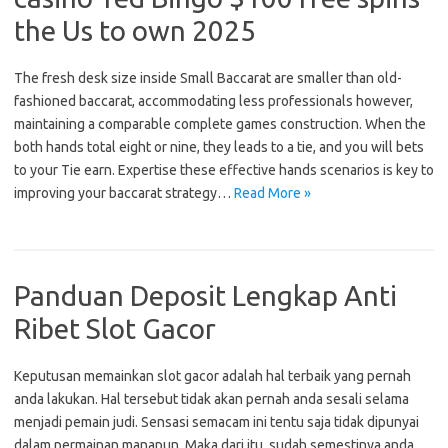
the Us to own 2025
The fresh desk size inside Small Baccarat are smaller than old-
fashioned baccarat, accommodating less professionals however,
maintaining a comparable complete games construction. When the
both hands total eight or nine, they leads to a tie, and you will bets
to your Tie earn. Expertise these effective hands scenarios is key to
improving your baccarat strategy…
Read More »
Panduan Deposit Lengkap Anti
Ribet Slot Gacor
Keputusan memainkan slot gacor adalah hal terbaik yang pernah
anda lakukan. Hal tersebut tidak akan pernah anda sesali selama
menjadi pemain judi. Sensasi semacam ini tentu saja tidak dipunyai
dalam permainan manapun. Maka dari itu, sudah semestinya anda