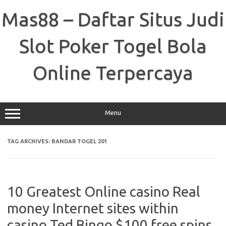
Skip
to
Mas88 – Daftar Situs Judi
content
Slot Poker Togel Bola
Online Terpercaya
Menu
TAG ARCHIVES:
BANDAR TOGEL 201
10 Greatest Online casino Real
money Internet sites within
casino Ted Bingo $100 free spins