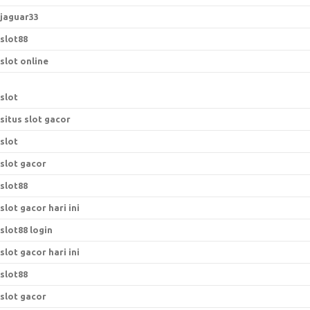
jaguar33
slot88
slot online
slot
situs slot gacor
slot
slot gacor
slot88
slot gacor hari ini
slot88 login
slot gacor hari ini
slot88
slot gacor