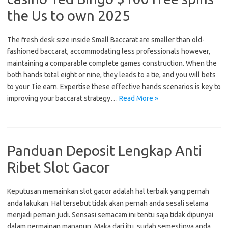
the Us to own 2025
The fresh desk size inside Small Baccarat are smaller than old-
fashioned baccarat, accommodating less professionals however,
maintaining a comparable complete games construction. When the
both hands total eight or nine, they leads to a tie, and you will bets
to your Tie earn. Expertise these effective hands scenarios is key to
improving your baccarat strategy…
Read More »
Panduan Deposit Lengkap Anti
Ribet Slot Gacor
Keputusan memainkan slot gacor adalah hal terbaik yang pernah
anda lakukan. Hal tersebut tidak akan pernah anda sesali selama
menjadi pemain judi. Sensasi semacam ini tentu saja tidak dipunyai
dalam permainan manapun. Maka dari itu, sudah semestinya anda