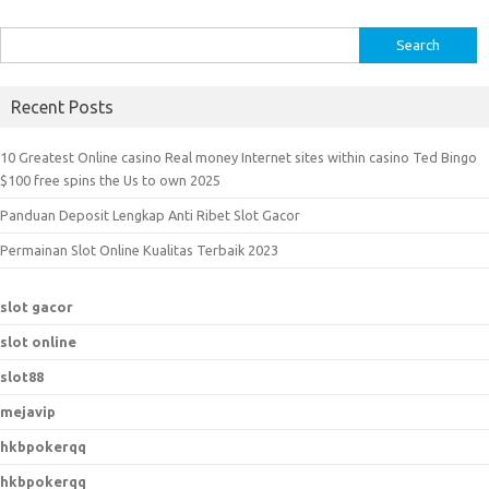
S
e
a
Recent Posts
r
c
10 Greatest Online casino Real money Internet sites within casino Ted Bingo
h
$100 free spins the Us to own 2025
f
Panduan Deposit Lengkap Anti Ribet Slot Gacor
o
r
Permainan Slot Online Kualitas Terbaik 2023
:
slot gacor
slot online
slot88
mejavip
hkbpokerqq
hkbpokerqq