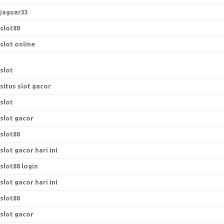
jaguar33
slot88
slot online
slot
situs slot gacor
slot
slot gacor
slot88
slot gacor hari ini
slot88 login
slot gacor hari ini
slot88
slot gacor