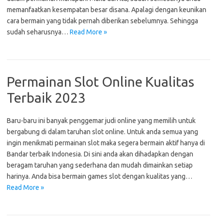
memanfaatkan kesempatan besar disana. Apalagi dengan keunikan
cara bermain yang tidak pernah diberikan sebelumnya. Sehingga
sudah seharusnya…
Read More »
Permainan Slot Online Kualitas
Terbaik 2023
Baru-baru ini banyak penggemar judi online yang memilih untuk
bergabung di dalam taruhan slot online. Untuk anda semua yang
ingin menikmati permainan slot maka segera bermain aktif hanya di
Bandar terbaik Indonesia. Di sini anda akan dihadapkan dengan
beragam taruhan yang sederhana dan mudah dimainkan setiap
harinya. Anda bisa bermain games slot dengan kualitas yang…
Read More »