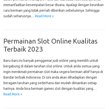
memanfaatkan kesempatan besar disana. Apalagi dengan keunikan
cara bermain yang tidak pernah diberikan sebelumnya. Sehingga
sudah seharusnya…
Read More »
Permainan Slot Online Kualitas
Terbaik 2023
Baru-baru ini banyak penggemar judi online yang memilih untuk
bergabung di dalam taruhan slot online. Untuk anda semua yang
ingin menikmati permainan slot maka segera bermain aktif hanya di
Bandar terbaik Indonesia. Di sini anda akan dihadapkan dengan
beragam taruhan yang sederhana dan mudah dimainkan setiap
harinya. Anda bisa bermain games slot dengan kualitas yang…
Read More »