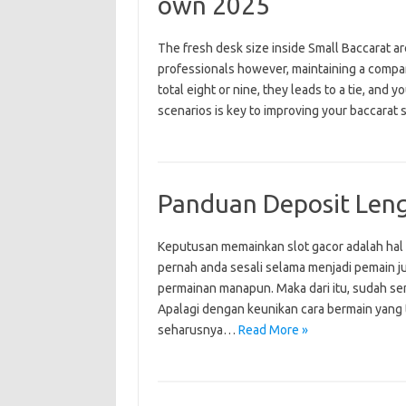
own 2025
The fresh desk size inside Small Baccarat a
professionals however, maintaining a comp
total eight or nine, they leads to a tie, and 
scenarios is key to improving your baccarat
Panduan Deposit Leng
Keputusan memainkan slot gacor adalah hal t
pernah anda sesali selama menjadi pemain ju
permainan manapun. Maka dari itu, sudah s
Apalagi dengan keunikan cara bermain yang 
seharusnya…
Read More »