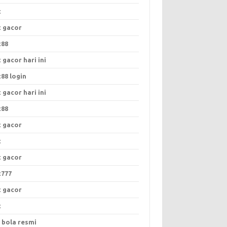
t
t gacor
t88
t gacor hari ini
t88 login
t gacor hari ini
t88
t gacor
t
t gacor
t777
t gacor
t
i bola resmi