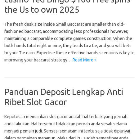
the Us to own 2025
The fresh desk size inside Small Baccarat are smaller than old-
fashioned baccarat, accommodating less professionals however,
maintaining a comparable complete games construction. When the
both hands total eight or nine, they leads to a tie, and you will bets
to your Tie earn. Expertise these effective hands scenarios is key to
improving your baccarat strategy…
Read More »
Panduan Deposit Lengkap Anti
Ribet Slot Gacor
Keputusan memainkan slot gacor adalah hal terbaik yang pernah
anda lakukan. Hal tersebut tidak akan pernah anda sesali selama
menjadi pemain judi. Sensasi semacam ini tentu saja tidak dipunyai
dalam permainan manapun. Maka dari itu, sudah semestinya anda