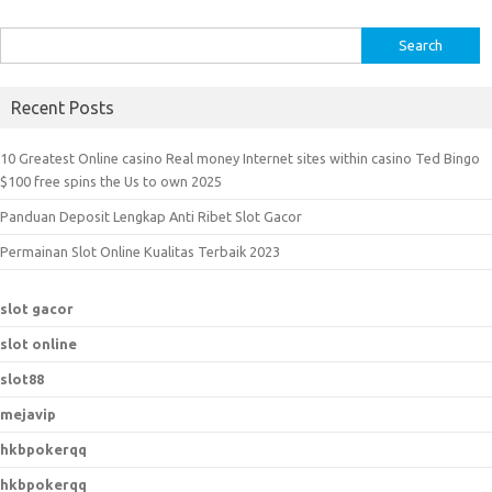
S
e
a
Recent Posts
r
c
10 Greatest Online casino Real money Internet sites within casino Ted Bingo
h
$100 free spins the Us to own 2025
f
Panduan Deposit Lengkap Anti Ribet Slot Gacor
o
r
Permainan Slot Online Kualitas Terbaik 2023
:
slot gacor
slot online
slot88
mejavip
hkbpokerqq
hkbpokerqq