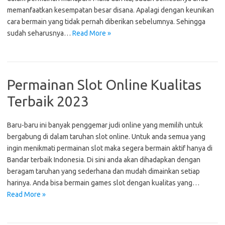
memanfaatkan kesempatan besar disana. Apalagi dengan keunikan
cara bermain yang tidak pernah diberikan sebelumnya. Sehingga
sudah seharusnya…
Read More »
Permainan Slot Online Kualitas
Terbaik 2023
Baru-baru ini banyak penggemar judi online yang memilih untuk
bergabung di dalam taruhan slot online. Untuk anda semua yang
ingin menikmati permainan slot maka segera bermain aktif hanya di
Bandar terbaik Indonesia. Di sini anda akan dihadapkan dengan
beragam taruhan yang sederhana dan mudah dimainkan setiap
harinya. Anda bisa bermain games slot dengan kualitas yang…
Read More »