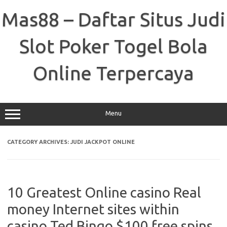
Skip
to
Mas88 – Daftar Situs Judi
content
Slot Poker Togel Bola
Online Terpercaya
Menu
CATEGORY ARCHIVES:
JUDI JACKPOT ONLINE
10 Greatest Online casino Real
money Internet sites within
casino Ted Bingo $100 free spins