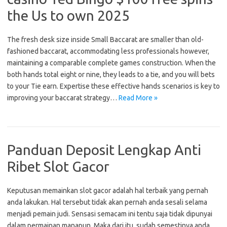
the Us to own 2025
The fresh desk size inside Small Baccarat are smaller than old-
fashioned baccarat, accommodating less professionals however,
maintaining a comparable complete games construction. When the
both hands total eight or nine, they leads to a tie, and you will bets
to your Tie earn. Expertise these effective hands scenarios is key to
improving your baccarat strategy…
Read More »
Panduan Deposit Lengkap Anti
Ribet Slot Gacor
Keputusan memainkan slot gacor adalah hal terbaik yang pernah
anda lakukan. Hal tersebut tidak akan pernah anda sesali selama
menjadi pemain judi. Sensasi semacam ini tentu saja tidak dipunyai
dalam permainan manapun. Maka dari itu, sudah semestinya anda